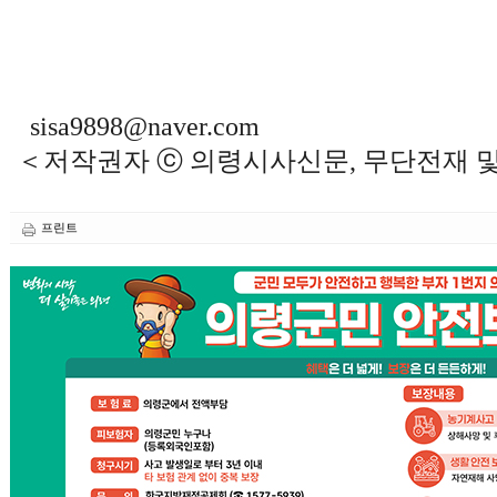
sisa9898@naver.com
＜저작권자 ⓒ 의령시사신문, 무단전재 
프린트