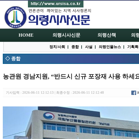
HOME
의령시사신문
의령산책
의
정치/사회
종합
사설
의령인물뉴스
기획특
◇ 종합
농관원 경남지원, “반드시 신규 포장재 사용 하세요
기사입력 : 2026-06-11 12:12:13 | 최종수정 : 2026-06-11 12:12:48