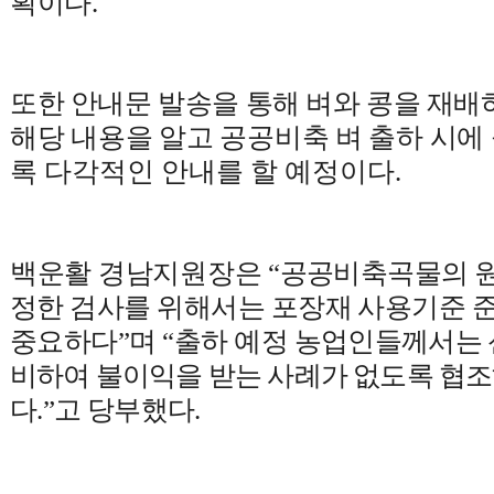
획이다
.
또한 안내문 발송을 통해 벼와 콩을
재배
해당 내용을 알고 공공비축 벼 출하 시에
록 다각적인 안내를 할 예정이다
.
백운활 경남지원장은
“
공공비축곡물의 원
정한 검사를 위해서는 포장재 사용기준 
중요하다
”
며
“
출하 예정 농업인
들께서는 
비하여 불이익을 받는 사례가 없도록 협
다
.
”
고 당부했다
.