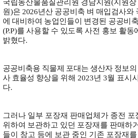
국립농산물품질관리원 경남지원
(
지원장
원
)
은
2026
년산 공공비축 벼 매입검사와 
에 대비하여 농업인들이
변경된 공공비축
(P.P)
를 사용할 수 있도록 사전 홍보 활
밝혔다
.
공공비축용 직물제 포대는 생산자 정보의
사 효율성 향상을
위해
2023
년
3
월 표시
다
.
그러나 일부 포장재 판매업체가
종전 포
위하여 보관하고 있던 포장재를 판매하
들이 창고 등에 보관 중인 기존 포장재