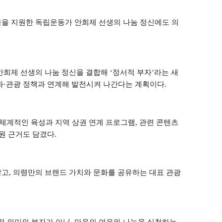
을 지원한 독립운동가 안희제 선생의 나눔 정신에도 의
 안희제 선생의 나눔 정신을 결합해
‘
정서적 부자
’
라는 새
화
·
관광 정책과 연계해 발전시켜 나간다는 계획이다
.
 체계적인 육성과 지역 상권 연계 프로그램
,
관련 콘텐츠
원 근거도 담겼다
.
않고
,
의령만의 브랜드 가치와 문화를 공유하는 대표 관광
적 의미의 부자가 아닌
,
마음의 여유와 나눔을 실천하는