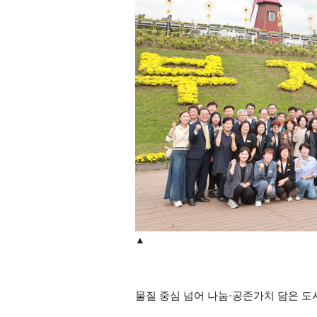
▲
물질 중심 넘어 나눔
·
공존가치 담은 도