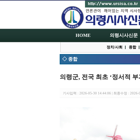
HOME
의령시사신문
정치/사회
종합
◇ 종합
의령군, 전국 최초 ‘정서적 부
기사입력 : 2026-05-30 14:44:06 | 최종수정 : 2026-0