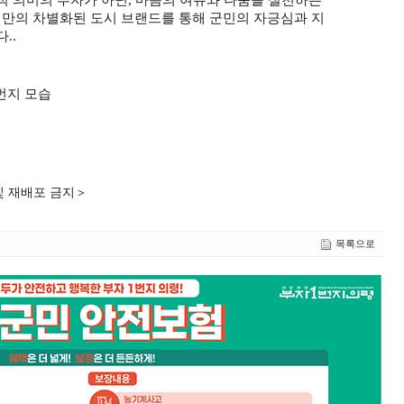
만의 차별화된 도시 브랜드를 통해 군민의 자긍심과 지
다
.
.
1번지 모습
및 재배포 금지＞
목록으로