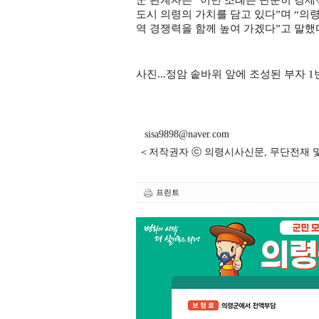
도시 의령의 가치를 담고 있다
”
며
“
의령
역 경쟁력을 함께 높여 가겠다
”
고 말했
사진...정암 솥바위 앞에 조성된 부자 
sisa9898@naver.com
＜저작권자 ⓒ 의령시사신문, 무단전재 
프린트