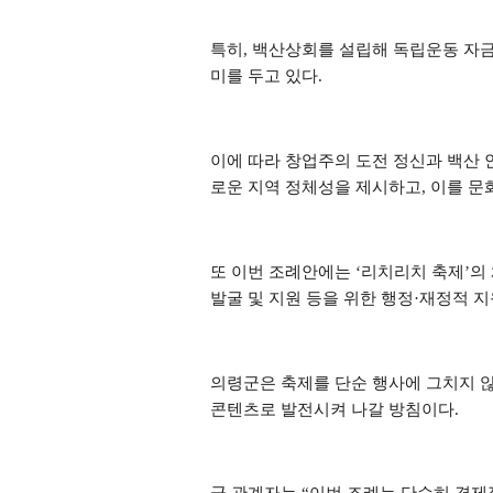
특히
,
백산상회를 설립해 독립운동 자금
미를 두고 있다
.
이에 따라 창업주의 도전 정신과 백산
로운 지역 정체성을 제시하고
,
이를 문
또 이번 조례안에는
‘
리치리치 축제
’
의
발굴 및 지원 등을 위한 행정
·
재정적 지
의령군은 축제를 단순 행사에 그치지 
콘텐츠로 발전시켜 나갈 방침이다
.
군 관계자는
“
이번 조례는 단순히 경제