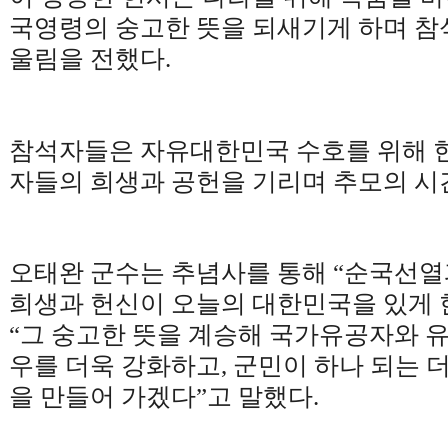
국영령의 숭고한 뜻을 되새기게 하며 
울림을 전했다
.
참석자들은 자유대한민국 수호를 위해 
자들의 희생과 공헌을 기리며 추모의 시
오태완 군수는 추념사를 통해
“
순국선열
희생과 헌신이 오늘의 대한민국을 있게 
“
그 숭고한 뜻을 계승해 국가유공자와 
우를 더욱 강화하고
,
군민이 하나 되는 
을 만들어 가겠다
”
고 말했다
.