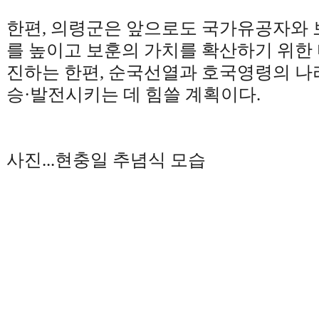
한편
,
의령군은 앞으로도 국가유공자와 
를 높이고 보훈의 가치를 확산하기 위한
진하는 한편
,
순국선열과 호국영령의 나
승
·
발전시키는 데 힘쓸 계획이다
.
사진
...
현충일 추념식 모습