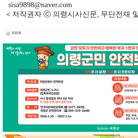
sisa9898@naver.com
＜저작권자 ⓒ 의령시사신문, 무단전재 
프린트