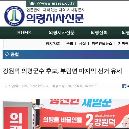
HOME
의령시사신문
의령산책
의
정치/사회
종합
사설
의령인물뉴스
기획특
◇ 종합
강원덕 의령군수 후보, 부림면 마지막 선거 유세
기사입력 : 2026-06-02 16:39:51 | 최종수정 : 2026-06-02 16:40:46