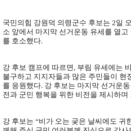
국민의힘 강원덕 의령군수 후보는
2
일 
소 앞에서 마지막 선거운동 유세를 열고
를 호소했다
.
강 후보 캠프에 따르면
,
부림 유세에는 
불구하고 지지자들과 많은 주민들이 현장
를 응원했다
.
강 후보는 마지막 선거운동
전과 군민 행복을 위한 비전을 제시하며
강 후보는
“
비가 오는 궂은 날씨에도 귀한
께해 주신 군민 여러분께 진심으로 감