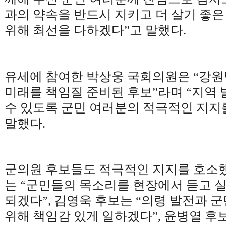
과의 약속을 반드시 지키고 더 살기 좋은
위해 최선을 다하겠다
”
고 말했다
.
유세에 참여한 박상웅 국회의원은
“
강원
미래를 책임질 준비된 후보
”
라며
“
지역 
수 있도록 군민 여러분의 적극적인 지
말했다
.
군의원 후보들도 적극적인 지지를 호소
는
“
군민들의 목소리를 현장에서 듣고 
되겠다
”,
김영욱 후보는
“
의령 발전과 군
위해 책임감 있게 일하겠다
”,
윤병열 후