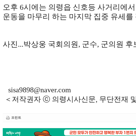
오후
6
시에는 의령읍 신호등 사거리에
운동을 마무리 하는 마지막 집중 유세를
사진
...
박상웅 국회의원, 군수
,
군의원 후
sisa9898@naver.com
＜저작권자 ⓒ 의령시사신문, 무단전재 
프린트