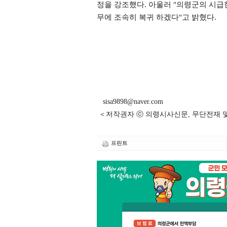
정을 강조했다
.
아울러
"
의령군의 시급
무에 조속히 복귀 하겠다
"
고 밝혔다
.
sisa9898@naver.com
＜저작권자 ⓒ 의령시사신문, 무단전재 
프린트