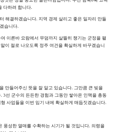
을 다하려 합니다
.
부터 해결하겠습니다
.
지역 경제 살리고 좋은 일자리 만들
들겠습니다
.
하여 이른바 요람에서 무덤까지 살뜰히 챙기는 군정을 펼
 말이 절로 나오도록 정주 여건을 확실하게 바꾸겠습니
을 만들어주신 뜻을 잘 알고 있습니다
.
그만큼 큰 빚을
다
. 3
선 군수의 든든한 경험과 그동안 쌓아온 인맥을 총동
형 사업들을 이번 임기 내에 확실하게 매듭짓겠습니다
.
은 풍성한 열매를 수확하는 시기가 될 것입니다
.
의령을