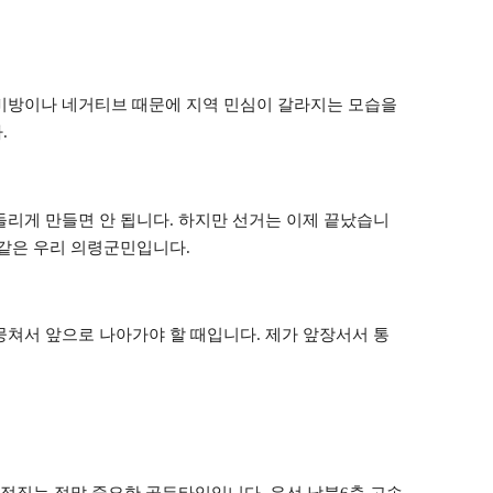
 비방이나 네거티브 때문에 지역 민심이 갈라지는 모습을
다
.
돌리게 만들면 안 됩니다
.
하지만 선거는 이제 끝났습니
 같은 우리 의령군민입니다
.
뭉쳐서 앞으로 나아가야 할 때입니다
.
제가 앞장서서 통
 결정짓는 정말 중요한 골든타임입니다
.
우선 남북
6
축 고속