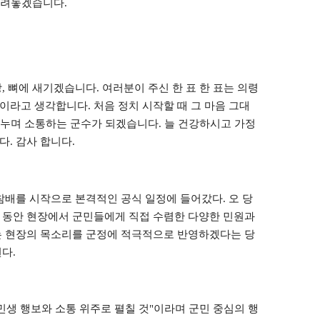
올려놓겠습니다
.
랑
,
뼈에 새기겠습니다
.
여러분이 주신 한 표 한 표는 의령
질이라고 생각합니다
.
처음 정치 시작할 때 그 마음 그대
 나누며 소통하는 군수가 되겠습니다
.
늘 건강하시고 가정
니다
.
감사 합니다
.
 참배를 시작으로 본격적인 공식 일정에 들어갔다
.
오 당
 동안 현장에서 군민들에게 직접 수렴한 다양한 민원과
 현장의 목소리를 군정에 적극적으로 반영하겠다는 당
된다
.
민생 행보와 소통 위주로 펼칠 것
"
이라며 군민 중심의 행