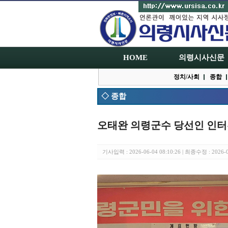
HOME
의령시사신문
정치/사회
종합
◇ 종합
오태완 의령군수 당선인 인
기사입력 : 2026-06-04 08:10:26 | 최종수정 : 2026-0