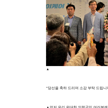
▲
“
당선을 축하 드리며 소감 부탁 드립니
▲
먼저 우리 위대한 의령군민 여러분