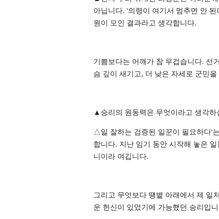
아닙니다
. '
의령이 여기서 멈추면 안 된
원이 모인 결과라고 생각합니다
.
기쁨보다는 어깨가 참 무겁습니다
.
선거
슴 깊이 새기고
,
더 낮은 자세로 군민을
▲
승리의 원동력은 무엇이라고 생각하
△
일 잘하는 검증된 일꾼이 필요하다
'
는
합니다
.
지난 임기 동안 시작해 놓은 일
니이라 여깁니다
.
그리고 무엇보다 떙볕 아래에서 제 일
운 헌신이 있었기에 가능했던 승리입