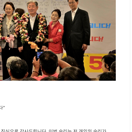
다
”
께 진심으로 감사드립니다
.
이번 승리는 저 개인의 승리가