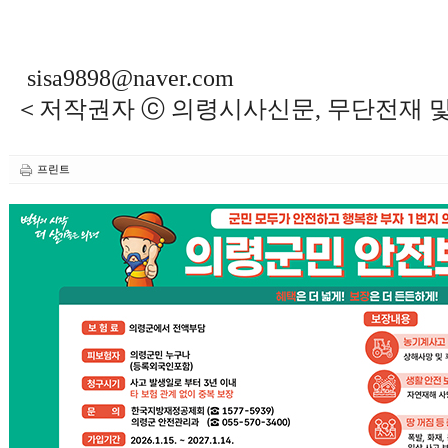
sisa9898@naver.com
＜저작권자 ⓒ 의령시사신문, 무단전재 
프린트